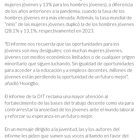
mujeres jóvenes y 13% para los hombres jóvenes), a diferencia 
de los años anteriores a la pandemia, cuando la tasa de los 
hombres jóvenes era más elevada. Además, la tasa mundial de 
“ninis” de las mujeres jóvenes duplicó la de los hombres jóvenes 
(28,1% y 13,1%, respectivamente) en 2023.

"El informe nos recuerda que las oportunidades para los 
jóvenes son muy desiguales; con muchas mujeres jóvenes, 
jóvenes con medios económicos limitados o de cualquier origen 
minoritario que siguen luchando. Sin igualdad de oportunidades 
para acceder a la educación y a empleos decentes, millones de 
jóvenes están perdiendo la oportunidad de un futuro mejor", 
añadió Houngbo.

El informe de la OIT reclama una mayor atención al 
fortalecimiento de las bases del trabajo decente como vía para 
contrarrestar la ansiedad de los jóvenes ante el mundo laboral 
y reforzar su esperanza en un futuro mejor.

En un mensaje dirigido a la juventud, las y los autores del 
informe les piden que sumen sus voces al llamdo en favor del 