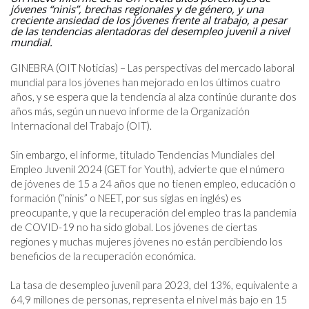
jóvenes “ninis”, brechas regionales y de género, y una
creciente ansiedad de los jóvenes frente al trabajo, a pesar
de las tendencias alentadoras del desempleo juvenil a nivel
mundial.
GINEBRA (OIT Noticias) – Las perspectivas del mercado laboral 
mundial para los jóvenes han mejorado en los últimos cuatro 
años, y se espera que la tendencia al alza continúe durante dos 
años más, según un nuevo informe de la Organización 
Internacional del Trabajo (OIT).

Sin embargo, el informe, titulado Tendencias Mundiales del 
Empleo Juvenil 2024 (GET for Youth), advierte que el número 
de jóvenes de 15 a 24 años que no tienen empleo, educación o 
formación (“ninis” o NEET, por sus siglas en inglés) es 
preocupante, y que la recuperación del empleo tras la pandemia 
de COVID-19 no ha sido global. Los jóvenes de ciertas 
regiones y muchas mujeres jóvenes no están percibiendo los 
beneficios de la recuperación económica.

La tasa de desempleo juvenil para 2023, del 13%, equivalente a 
64,9 millones de personas, representa el nivel más bajo en 15 