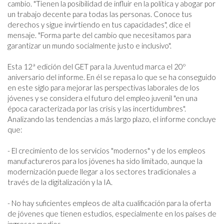
cambio. "Tienen la posibilidad de influir en la política y abogar por 
un trabajo decente para todas las personas. Conoce tus 
derechos y sigue invirtiendo en tus capacidades", dice el 
mensaje. "Forma parte del cambio que necesitamos para 
garantizar un mundo socialmente justo e inclusivo".

Esta 12ª edición del GET para la Juventud marca el 20º 
aniversario del informe. En él se repasa lo que se ha conseguido 
en este siglo para mejorar las perspectivas laborales de los 
jóvenes y se considera el futuro del empleo juvenil "en una 
época caracterizada por las crisis y las incertidumbres". 
Analizando las tendencias a más largo plazo, el informe concluye 
que:

- El crecimiento de los servicios "modernos" y de los empleos 
manufactureros para los jóvenes ha sido limitado, aunque la 
modernización puede llegar a los sectores tradicionales a 
través de la digitalización y la IA.

- No hay suficientes empleos de alta cualificación para la oferta 
de jóvenes que tienen estudios, especialmente en los países de 