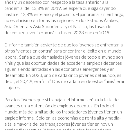
años y un descenso con respecto a la tasa anterior a la 
pandemia, del 13,8% en 2019. Se espera que siga cayendo 
hasta el 12,8% este año y el próximo. El panorama, sin embargo, 
no es el mismo en todas las regiones. En los Estados Árabes, 
Asia Oriental y Asia Sudoriental y el Pacífico, las tasas de 
desempleo juvenil eran más altas en 2023 que en 2019.

El informe también advierte de que los jóvenes se enfrentan a 
otros "vientos en contra" para encontrar el éxito en el mundo 
laboral. Señala que demasiados jóvenes de todo el mundo son 
ninis y que las oportunidades de acceder a empleos decentes 
siguen siendo limitadas en las economías emergentes y en 
desarrollo. En 2023, uno de cada cinco jóvenes del mundo, es 
decir, el 20,4%, era “nini”. Dos de cada tres de estos “ninis” eran 
mujeres.

Para los jóvenes que sí trabajan, el informe señala la falta de 
avances en la obtención de empleos decentes. En todo el 
mundo, más de la mitad de los trabajadores jóvenes tienen un 
empleo informal. Sólo en las economías de renta alta y media-
alta la mayoría de los trabajadores jóvenes tienen hoy un 