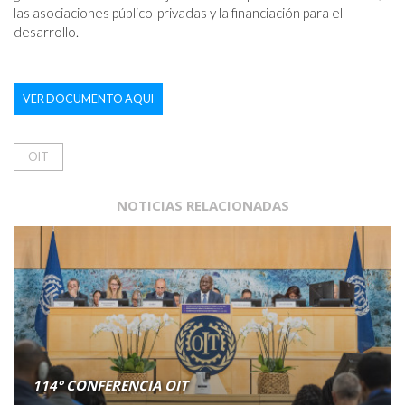
las asociaciones público-privadas y la financiación para el 
desarrollo.
VER DOCUMENTO AQUI
OIT
NOTICIAS RELACIONADAS
114° CONFERENCIA OIT