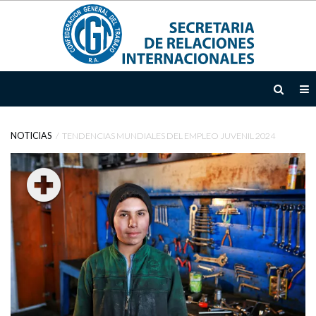
INICIO
INSTITUCIONAL
NOTICIAS
TENDENCIAS MUNDIALES DEL EMPLEO JUVENIL 2024
TEMAS
ÁREAS
DE
ACCIÓN
DOCUMENTOS
EMTD
NOTICIAS