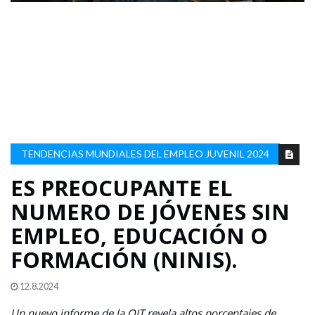
TENDENCIAS MUNDIALES DEL EMPLEO JUVENIL 2024
ES PREOCUPANTE EL
NUMERO DE JÓVENES SIN
EMPLEO, EDUCACIÓN O
FORMACIÓN (NINIS).
12.8.2024
Un nuevo informe de la OIT revela altos porcentajes de