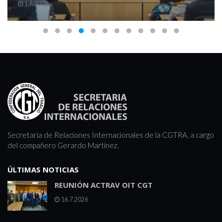
1.6.2026
Secretaría de Relaciones Internacionales de la CGTRA, a cargo
del compañero Gerardo Martínez.
ÚLTIMAS NOTICIAS
REUNIÓN ACTRAV OIT CGT
16.7.2026