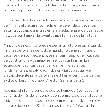
empleo fijo y seguro. Y tres de cada cuatro trabajadores 
jóvenes de los países de renta baja sólo conseguirán un empleo 
por cuenta propia o un trabajo temporal remunerado.

El informe advierte de que la persistencia de las elevadas tasas 
de “ninis” y el crecimiento insuficiente de empleos decentes 
están provocando una creciente ansiedad entre los jóvenes de 
hoy, que son también la juventud más formada de la historia.

"Ninguno de nosotros puede esperar un futuro estable cuando 
millones de jóvenes de todo el mundo no tienen un trabajo 
decente y, en consecuencia, se sienten inseguros e incapaces 
de construir una vida mejor para ellos y sus familias. Las 
sociedades pacíficas dependen de tres ingredientes 
fundamentales: estabilidad, inclusión y justicia social; y el 
trabajo decente para los jóvenes está en el centro de los tres", 
explicó Gilbert F. Houngbo, Director General de la OIT.

Además, el informe concluye que los hombres jóvenes se han 
beneficiado más de la recuperación del mercado laboral que las 
mujeres jóvenes. Las tasas de desempleo juvenil de mujeres y 
hombres jóvenes en 2023 eran casi iguales (12,9% para las 