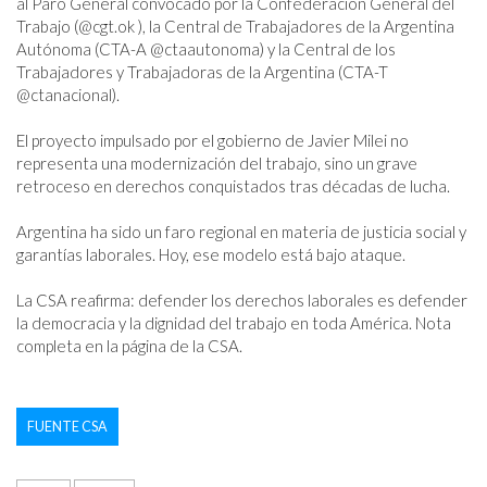
al Paro General convocado por la Confederación General del 
Trabajo (@cgt.ok ), la Central de Trabajadores de la Argentina 
Autónoma (CTA-A @ctaautonoma) y la Central de los 
Trabajadores y Trabajadoras de la Argentina (CTA-T 
@ctanacional).

El proyecto impulsado por el gobierno de Javier Milei no 
representa una modernización del trabajo, sino un grave 
retroceso en derechos conquistados tras décadas de lucha.

Argentina ha sido un faro regional en materia de justicia social y 
garantías laborales. Hoy, ese modelo está bajo ataque.

La CSA reafirma: defender los derechos laborales es defender 
la democracia y la dignidad del trabajo en toda América. Nota 
completa en la página de la CSA.
FUENTE CSA