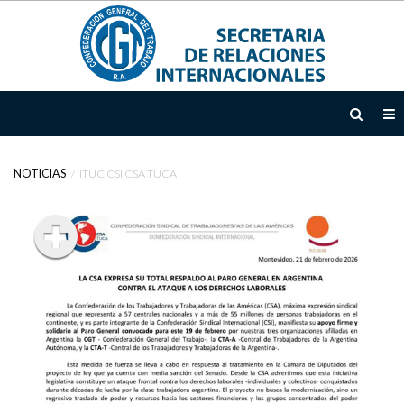
INICIO
INSTITUCIONAL
NOTICIAS
ITUC CSI CSA TUCA
TEMAS
ÁREAS
DE
ACCIÓN
DOCUMENTOS
EMTD
NOTICIAS