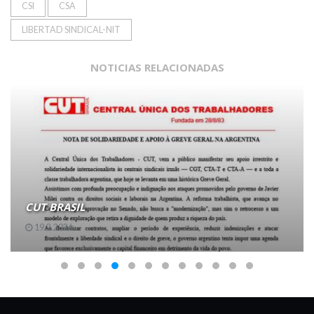
CSI
CSA
LIBERTAD SINDICAL-NIT
NOTICIAS RELACIONADAS
CUT BRASIL
19.2.2026