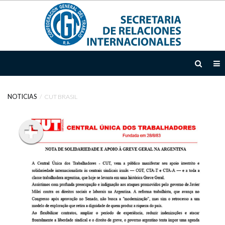
INICIO
INSTITUCIONAL
NOTICIAS
CUT BRASIL
TEMAS
ÁREAS
DE
ACCIÓN
DOCUMENTOS
EMTD
NOTICIAS