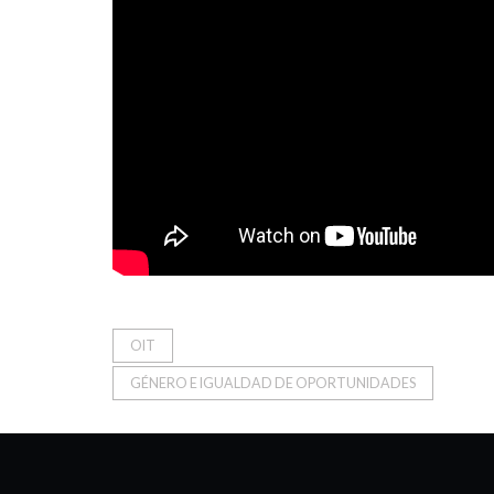
OIT
GÉNERO E IGUALDAD DE OPORTUNIDADES