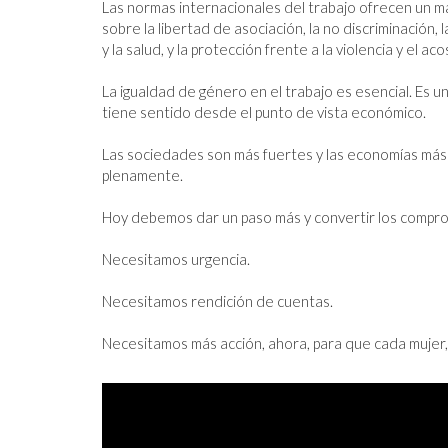
Las normas internacionales del trabajo ofrecen un mar
sobre la libertad de asociación, la no discriminación, l
y la salud, y la protección frente a la violencia y el acos
La igualdad de género en el trabajo es esencial. Es u
tiene sentido desde el punto de vista económico.

Las sociedades son más fuertes y las economías más 
plenamente.

Hoy debemos dar un paso más y convertir los compro
Necesitamos urgencia.

Necesitamos rendición de cuentas.

Necesitamos más acción, ahora, para que cada mujer, 