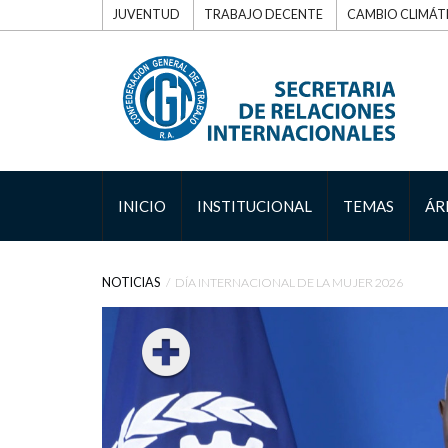
JUVENTUD
TRABAJO DECENTE
CAMBIO CLIMÁT
INICIO
INSTITUCIONAL
TEMAS
ÁR
NOTICIAS
DÍA INTERNACIONAL DE LA MUJER 2026