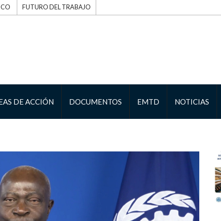
ICO
FUTURO DEL TRABAJO
EAS DE ACCIÓN
DOCUMENTOS
EMTD
NOTICIAS