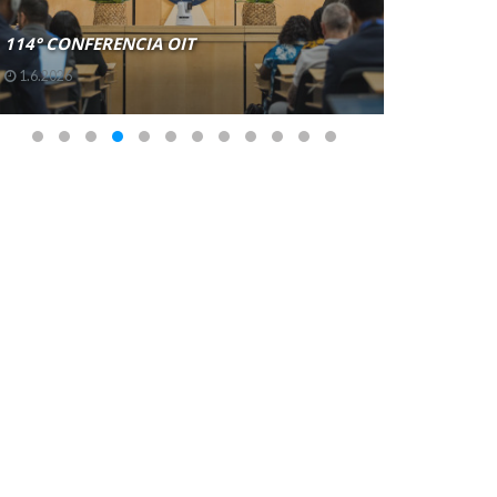
114° CONFERENCIA OIT
OIT
1.6.2026
21.5.2026