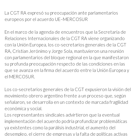
La CGT RA expresó su preocupación ante parlamentarios 
europeos por el acuerdo UE–MERCOSUR

En el marco de la agenda de encuentros que la Secretaría de 
Relaciones Internacionales de la CGT RA viene organizando 
con la Unión Europea, los co-secretarios generales de la CGT 
RA, Cristian Jerónimo y Jorge Sola, mantuvieron una reunión 
con parlamentarios del bloque regional en la que manifestaron 
su profunda preocupación respecto de las condiciones en las 
que se avanza en la firma del acuerdo entre la Unión Europea y 
el MERCOSUR.

Los co-secretarios generales de la CGT expusieron la visión del 
movimiento obrero argentino frente a un proceso que, según 
señalaron, se desarrolla en un contexto de marcada fragilidad 
económica y social.

Los representantes sindicales advirtieron que la eventual 
implementación del acuerdo podría profundizar problemáticas 
ya existentes como la parálisis industrial, el aumento del 
desempleo, el cierre de empresas y la falta de políticas activas 