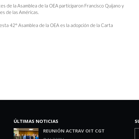
ntes de la Asamblea de la OEA participaron Francisco Quijano y 
s de las Américas.

 esta 42° Asamblea de la OEA es la adopción de la Carta 
ÚLTIMAS NOTICIAS
S
REUNIÓN ACTRAV OIT CGT