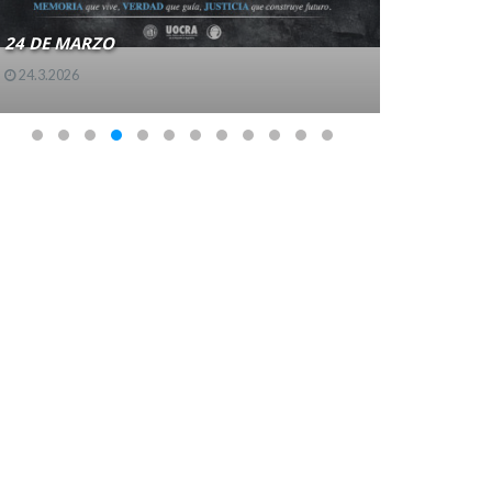
24 DE MARZO
24 DE MAR
24.3.2026
22.3.2026