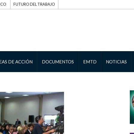
ICO
FUTURO DEL TRABAJO
EAS DE ACCIÓN
DOCUMENTOS
EMTD
NOTICIAS