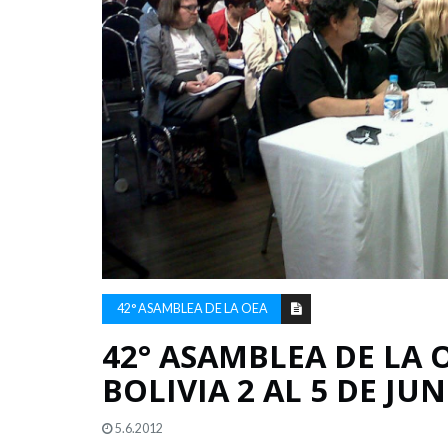
42° ASAMBLEA DE LA OEA
42° ASAMBLEA DE LA
BOLIVIA 2 AL 5 DE JUN
5.6.2012