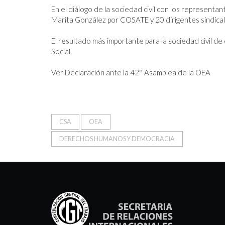
En el diálogo de la sociedad civil con los representa
Marita González por COSATE y 20 dirigentes sindicale
El resultado más importante para la sociedad civil de
Social.

Ver Declaración ante la 42° Asamblea de la OEA
CSA
OEA
DERECHOS HUMANOS Y DEMOCRACIA