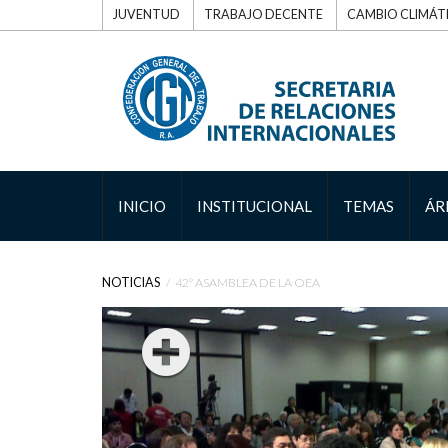
JUVENTUD
TRABAJO DECENTE
CAMBIO CLIMÁT
INICIO
INSTITUCIONAL
TEMAS
ÁR
NOTICIAS
42° ASAMBLEA DE LA OEA