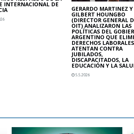
E INTERNACIONAL DE
GERARDO MARTINEZ Y
CIA
GILBERT HOUNGBO
(DIRECTOR GENERAL D
026
OIT) ANALIZARON LAS
POLÍTICAS DEL GOBIE
ARGENTINO QUE ELIM
DERECHOS LABORALES
ATENTAN CONTRA
JUBILADOS,
DISCAPACITADOS, LA
EDUCACIÓN Y LA SALU
5.5.2026