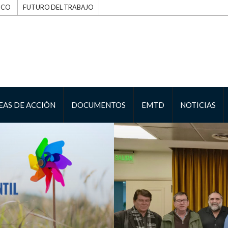
ICO
FUTURO DEL TRABAJO
EAS DE ACCIÓN
DOCUMENTOS
EMTD
NOTICIAS