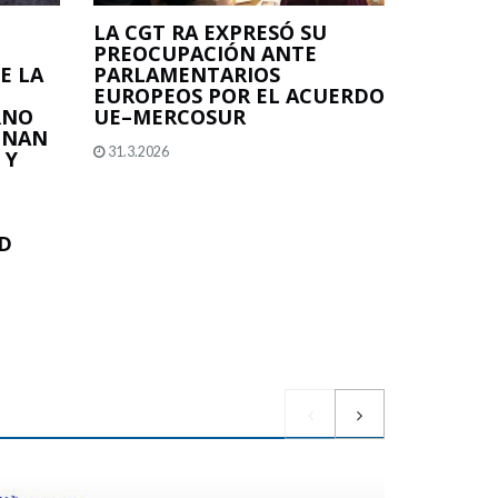
LA CGT RA EXPRESÓ SU
PREOCUPACIÓN ANTE
E LA
PARLAMENTARIOS
EUROPEOS POR EL ACUERDO
RNO
UE–MERCOSUR
INAN
31.3.2026
 Y
D