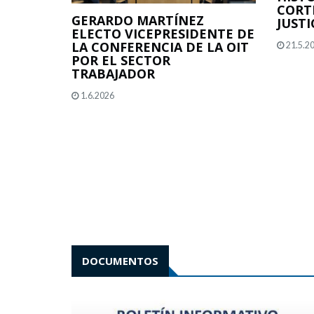
CORT
GERARDO MARTÍNEZ
JUSTI
ELECTO VICEPRESIDENTE DE
LA CONFERENCIA DE LA OIT
21.5.2
POR EL SECTOR
TRABAJADOR
1.6.2026
DOCUMENTOS