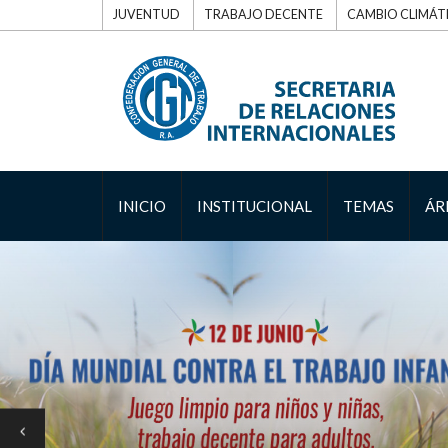
JUVENTUD
TRABAJO DECENTE
CAMBIO CLIMÁT
INICIO
INSTITUCIONAL
TEMAS
ÁR