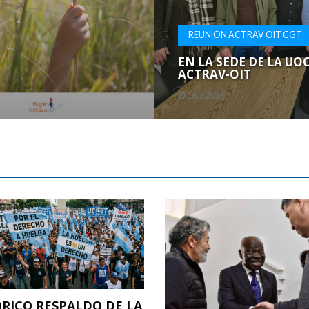
REUNIÓN ACTRAV OIT CGT
EN LA SEDE DE LA UO
ACTRAV-OIT
16.7.2026
ÓRICO RESPALDO DE LA