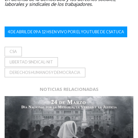
laborales y sindicales de los trabajadores.
4 DE ABRIL DE 09 A 12 HS EN VIVO POR EL YOUTUBE DE CSATUCA
CSA
LIBERTAD SINDICAL-NIT
DERECHOS HUMANOS Y DEMOCRACIA
NOTICIAS RELACIONADAS