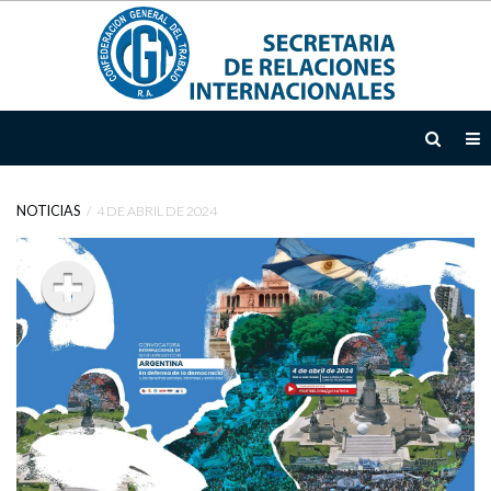
INICIO
INSTITUCIONAL
NOTICIAS
4 DE ABRIL DE 2024
TEMAS
ÁREAS
DE
ACCIÓN
DOCUMENTOS
EMTD
NOTICIAS