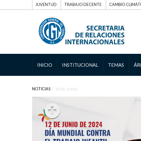
JUVENTUD
TRABAJO DECENTE
CAMBIO CLIMÁT
INICIO
INSTITUCIONAL
TEMAS
ÁR
NOTICIAS
12 DE JUNIO