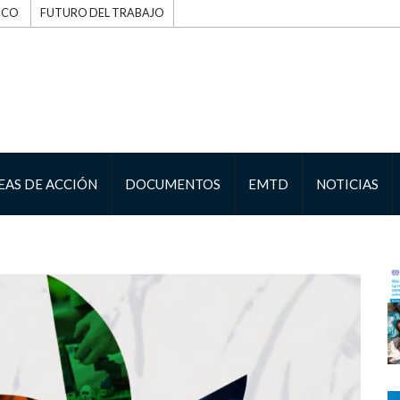
ICO
FUTURO DEL TRABAJO
EAS DE ACCIÓN
DOCUMENTOS
EMTD
NOTICIAS