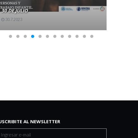
30 DE JULIO
12 JUNIO
30.7.2023
12.6.2023
USCRIBITE AL NEWSLETTER